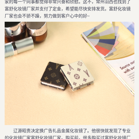
家的每一个同事都觉得非常兴奋和欣慰。这不，常州羽西也找到了
富舒化妆镜厂家并支付了定金，希望能尽快安排发货。富舒化妆镜
厂家也会不骄不躁，努力做到客户心中的好~
辽源昭贵决定换广告礼品金属化妆镜了。他很快就发现了专业
的化妆镜厂家富舒化妆镜厂家。购买前，很多购买过富舒化妆镜厂