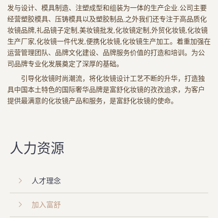
发与设计、模具制造、注塑成型和组装为一体的生产企业.公司主要
经营塑胶模具、压铸模具以及塑胶制品,之外我们还专注于高品质化
妆镜品牌,礼品镜子定制,美妆镜批发,化妆镜定制,外贸化妆镜,化妆镜
生产厂家,化妆镜一件代发,便携化妆镜,化妆镜生产加工。着重加强在
运营管理团队、品牌文化建设、品牌服务价值的打造和培训。为公
司品牌专业化发展奠定了深厚的基础。
引导化妆镜时尚潮流，将化妆镜设计工艺不断的升华，打造独
具中国本土特色的国际奢华品牌是富舒化妆镜的孜孜追求，为客户
提供最满意的化妆镜产品和服务，是富舒化妆镜的使命。
人力资源
人才理念
加入富舒