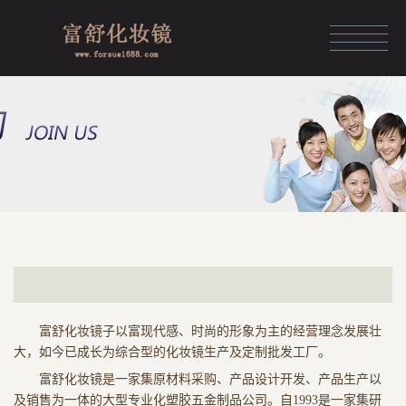
HOME
化妆镜定制
化妆镜展示
化妆镜品牌
资讯中心
团队风采
关于富舒
富舒化妆镜子以富现代感、时尚的形象为主的经营理念发展壮
大，如今已成长为综合型的化妆镜生产及定制批发工厂。
人力资源
富舒化妆镜是一家集原材料采购、产品设计开发、产品生产以
及销售为一体的大型专业化塑胶五金制品公司。自1993是一家集研